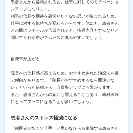
患者さんから信頼されると、仕事に対してのモチベーショ
ンアップになります。
相手の信頼や期待を裏切りたくない思いが生まれるため、
仕事に対する気持ちが変わるからです。他にも、患者さん
との間にラポールが形成されると、指導内容もすんなりと
聞いてくれ治療がスムーズに進みやすいでしょう。
自費率が上がる
院長への信頼感が高まるため、おすすめされた治療法を選
ぶ傾向があります。「院長がおすすめするなら間違いな
い」といった信頼から、自費率アップにも繋がります。
また、患者さんからの紹介も増えることもあり、歯科医院
にとってプラスになることが多いでしょう。
患者さんのストレス軽減になる
「歯医者が怖くて苦手」と思いながらも来院する患者さん