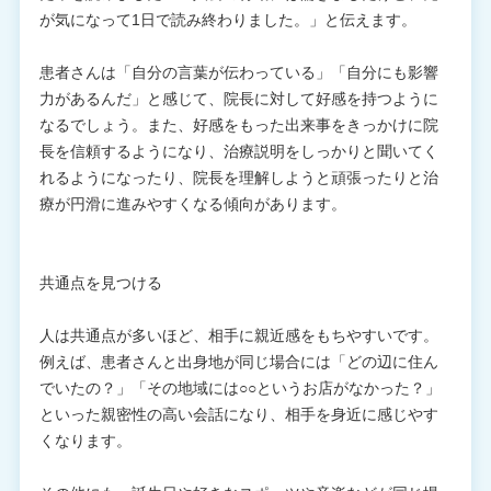
が気になって1日で読み終わりました。」と伝えます。
患者さんは「自分の言葉が伝わっている」「自分にも影響
力があるんだ」と感じて、院長に対して好感を持つように
なるでしょう。また、好感をもった出来事をきっかけに院
長を信頼するようになり、治療説明をしっかりと聞いてく
れるようになったり、院長を理解しようと頑張ったりと治
療が円滑に進みやすくなる傾向があります。
共通点を見つける
人は共通点が多いほど、相手に親近感をもちやすいです。
例えば、患者さんと出身地が同じ場合には「どの辺に住ん
でいたの？」「その地域には○○というお店がなかった？」
といった親密性の高い会話になり、相手を身近に感じやす
くなります。