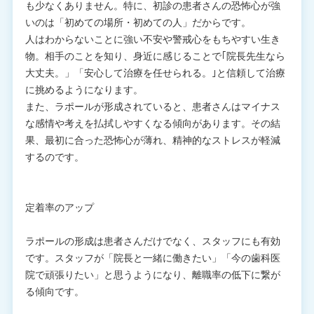
も少なくありません。特に、初診の患者さんの恐怖心が強
いのは「初めての場所・初めての人」だからです。
人はわからないことに強い不安や警戒心をもちやすい生き
物。相手のことを知り、身近に感じることで｢院長先生なら
大丈夫。」「安心して治療を任せられる。｣と信頼して治療
に挑めるようになります。
また、ラポールが形成されていると、患者さんはマイナス
な感情や考えを払拭しやすくなる傾向があります。その結
果、最初に合った恐怖心が薄れ、精神的なストレスが軽減
するのです。
定着率のアップ
ラポールの形成は患者さんだけでなく、スタッフにも有効
です。スタッフが「院長と一緒に働きたい」「今の歯科医
院で頑張りたい」と思うようになり、離職率の低下に繋が
る傾向です。