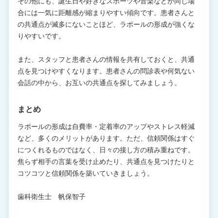
その他にも、誕生日や好きなスポーツや音楽などが同じ場
合には一気に距離感が縮まりやすい傾向です。患者さんと
の共通点が滅多にないことほど、ラポールの形成が強くな
りやすいです。
また、スタッフと患者さんの情報を共有しておくと、共通
点を見つけやすくなります。患者さんの問診表や何気ない
会話の中から、お互いの共通点を探してみましょう。
まとめ
ラポールの形成は自費率・定着率のアップやストレス軽減
など、多くのメリットがあります。ただ、信頼関係はすぐ
につくれるものではなく、日々の接し方の積み重ねです。
焦らず相手の言葉を受け止めたり、共通点を見つけたりと
コツコツと信頼関係を築いていきましょう。
歯科衛生士 帆保智子