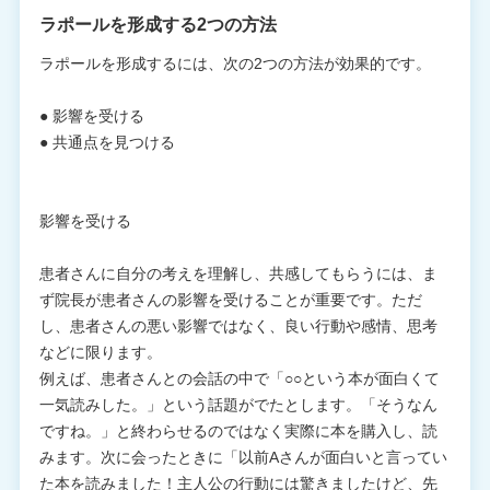
ラポールを形成する2つの方法
ラポールを形成するには、次の2つの方法が効果的です。
● 影響を受ける
● 共通点を見つける
影響を受ける
患者さんに自分の考えを理解し、共感してもらうには、ま
ず院長が患者さんの影響を受けることが重要です。ただ
し、患者さんの悪い影響ではなく、良い行動や感情、思考
などに限ります。
例えば、患者さんとの会話の中で「○○という本が面白くて
一気読みした。」という話題がでたとします。「そうなん
ですね。」と終わらせるのではなく実際に本を購入し、読
みます。次に会ったときに「以前Aさんが面白いと言ってい
た本を読みました！主人公の行動には驚きましたけど、先