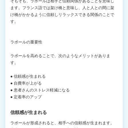
そもそも、ラポールは相手と信頼関係があることを意味し
ます。フランス語では架け橋と意味し、人と人との間に架
け橋がかかるように信頼しリラックスできる関係のことで
す。
ラポールの重要性
ラポールを高めることで、次のようなメリットがありま
す。
● 信頼感が生まれる
● 自費率が上がる
● 患者さんのストレス軽減になる
● 定着率のアップ
信頼感が生まれる
ラポールが形成されると、相手への信頼感が生まれます。