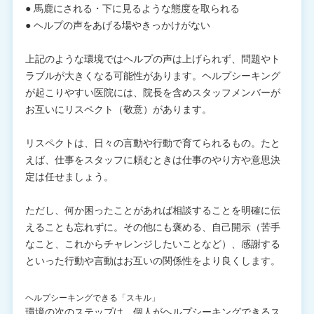
● 馬鹿にされる・下に見るような態度を取られる
● ヘルプの声をあげる場やきっかけがない
上記のような環境ではヘルプの声は上げられず、問題やト
ラブルが大きくなる可能性があります。ヘルプシーキング
が起こりやすい医院には、院長を含めスタッフメンバーが
お互いにリスペクト（敬意）があります。
リスペクトは、日々の言動や行動で育てられるもの。たと
えば、仕事をスタッフに頼むときは仕事のやり方や意思決
定は任せましょう。
ただし、何か困ったことがあれば相談することを明確に伝
えることも忘れずに。その他にも褒める、自己開示（苦手
なこと、これからチャレンジしたいことなど）、感謝する
といった行動や言動はお互いの関係性をより良くします。
ヘルプシーキングできる「スキル」
環境の次のステップは、個人がヘルプシーキングできるス