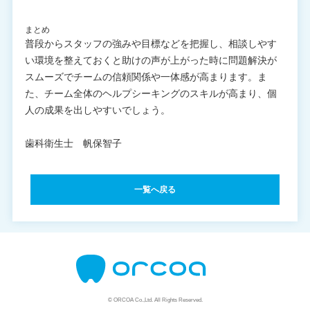
まとめ
普段からスタッフの強みや目標などを把握し、相談しやす
い環境を整えておくと助けの声が上がった時に問題解決が
スムーズでチームの信頼関係や一体感が高まります。ま
た、チーム全体のヘルプシーキングのスキルが高まり、個
人の成果を出しやすいでしょう。
歯科衛生士 帆保智子
一覧へ戻る
© ORCOA Co.,Ltd. All Rights Reserved.
資料請求はこちら
説明会はこちら