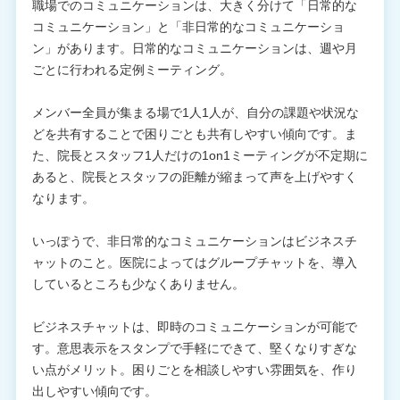
職場でのコミュニケーションは、大きく分けて「日常的な
コミュニケーション」と「非日常的なコミュニケーショ
ン」があります。日常的なコミュニケーションは、週や月
ごとに行われる定例ミーティング。
メンバー全員が集まる場で1人1人が、自分の課題や状況な
どを共有することで困りごとも共有しやすい傾向です。ま
た、院長とスタッフ1人だけの1on1ミーティングが不定期に
あると、院長とスタッフの距離が縮まって声を上げやすく
なります。
いっぽうで、非日常的なコミュニケーションはビジネスチ
ャットのこと。医院によってはグループチャットを、導入
しているところも少なくありません。
ビジネスチャットは、即時のコミュニケーションが可能で
す。意思表示をスタンプで手軽にできて、堅くなりすぎな
い点がメリット。困りごとを相談しやすい雰囲気を、作り
出しやすい傾向です。