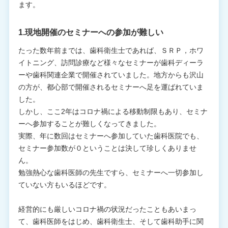
ます。
1.現地開催のセミナーへの参加が難しい
たった数年前までは、歯科衛生士であれば、ＳＲＰ，ホワ
イトニング、訪問診療など様々なセミナーが歯科ディーラ
ーや歯科関連企業で開催されていました。地方からも沢山
の方が、都心部で開催されるセミナーへ足を運ばれていま
した。
しかし、ここ2年はコロナ禍による移動制限もあり、セミナ
ーへ参加することが難しくなってきました。
実際、年に数回はセミナーへ参加していた歯科医院でも、
セミナー参加数が０ということは決して珍しくありませ
ん。
勉強熱心な歯科医師の先生ですら、セミナーへ一切参加し
ていない方もいるほどです。
経営的にも厳しいコロナ禍の状況だったこともあいまっ
て、歯科医師をはじめ、歯科衛生士、そして歯科助手に関