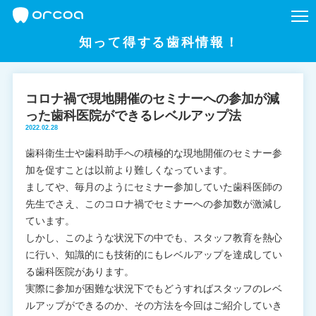
知って得する歯科情報！
コロナ禍で現地開催のセミナーへの参加が減
った歯科医院ができるレベルアップ法
2022.02.28
歯科衛生士や歯科助手への積極的な現地開催のセミナー参
加を促すことは以前より難しくなっています。
ましてや、毎月のようにセミナー参加していた歯科医師の
先生でさえ、このコロナ禍でセミナーへの参加数が激減し
ています。
しかし、このような状況下の中でも、スタッフ教育を熱心
に行い、知識的にも技術的にもレベルアップを達成してい
る歯科医院があります。
実際に参加が困難な状況下でもどうすればスタッフのレベ
ルアップができるのか、その方法を今回はご紹介していき