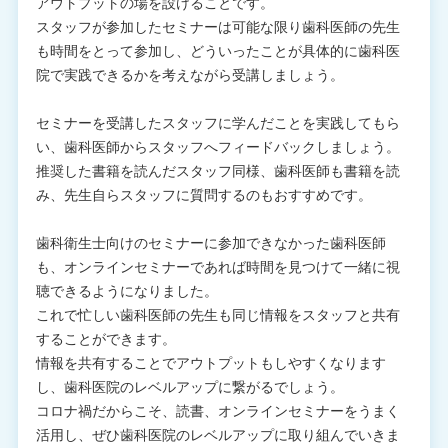
アウトプットの場を設けることです。
スタッフが参加したセミナーは可能な限り歯科医師の先生
も時間をとって参加し、どういったことが具体的に歯科医
院で実践できるかを考えながら受講しましょう。
セミナーを受講したスタッフに学んだことを実践してもら
い、歯科医師からスタッフへフィードバックしましょう。
推奨した書籍を読んだスタッフ同様、歯科医師も書籍を読
み、先生自らスタッフに質問するのもおすすめです。
歯科衛生士向けのセミナーに参加できなかった歯科医師
も、オンラインセミナーであれば時間を見つけて一緒に視
聴できるようになりました。
これで忙しい歯科医師の先生も同じ情報をスタッフと共有
することができます。
情報を共有することでアウトプットもしやすくなります
し、歯科医院のレベルアップに繋がるでしょう。
コロナ禍だからこそ、読書、オンラインセミナーをうまく
活用し、ぜひ歯科医院のレベルアップに取り組んでいきま