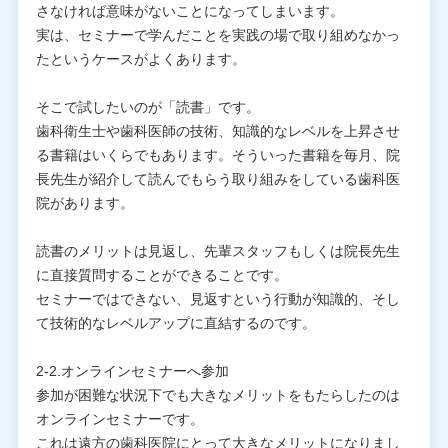
さなければ意味がないことになってしまいます。
実は、セミナーで学んだことを実践の場で取り組めなかっ
たというケースがよくあります。
そこで試したいのが「読書」です。
歯科衛生士や歯科医師の技術、知識的なレベルを上昇させ
る書籍はいくらでもあります。そういった書籍を毎月、院
長先生が紹介して読んでもらう取り組みをしている歯科医
院があります。
読書のメリットは見返し、先輩スタッフもしくは院長先生
に直接質問することができることです。
セミナーではできない、見返すという行動が知識的、そし
て技術的なレベルアップに直結するのです。
2-2.オンラインセミナーへ参加
参加が困難な状況下でも大きなメリットをもたらしたのは
オンラインセミナーです。
これは遠方の歯科医院にとって大きなメリットになりまし