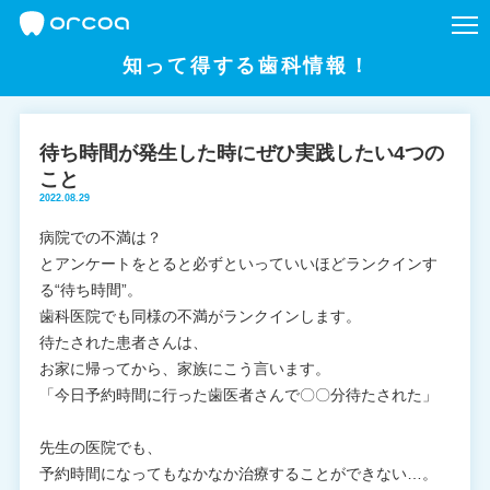
知って得する歯科情報！
待ち時間が発生した時にぜひ実践したい4つの
こと
2022.08.29
病院での不満は？
とアンケートをとると必ずといっていいほどランクインす
る“待ち時間”。
歯科医院でも同様の不満がランクインします。
待たされた患者さんは、
お家に帰ってから、家族にこう言います。
「今日予約時間に行った歯医者さんで〇〇分待たされた」
先生の医院でも、
予約時間になってもなかなか治療することができない…。