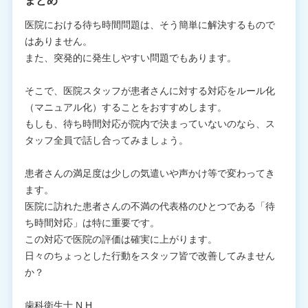
まとめ
医院における待ち時間問題は、そう簡単に解決するもので
はありません。
また、突発的に発生しやすい問題でもあります。
そこで、医院スタッフが患者さんに対する対応をルール化
（マニュアル化）することをおすすめします。
もしも、待ち時間対応が院内で決まっていないのなら、ス
タッフ全員で話し合ってみましょう。
患者さんの満足度は少しの気遣いや声かけ等で変わってき
ます。
医院に訪れた患者さんの不満の代表格のひとつである「待
ち時間対応」は特に重要です。
この対応で医院の評価は確実に上がります。
日々のちょっとした行動をスタッフ皆で改善してみません
か？
歯科衛生士 N.H.