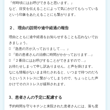
『何時頃にはお呼びできると思います。』
など、目安を伝えることによって気にかけてもらっている
という印象をあたえることにも繋がります。
２、 理由の説明や途中経過の報告
理由とともに途中経過をお知らせすることも忘れないでお
きましょう。
 『急患の方が入っておりまして…。』
 『前の患者さんの治療に時間がかかっております…』
 『２番目にはお呼びすることができますので…』
お待たせしまって申し訳ありません。と声を掛けます。
なにも情報がないまま待たされると、いつまで待つのだろ
うというストレスに繋がってしまうので、ちょっとした声
かけでそのストレスが緩和されます。
3、患者さんの予定に配慮する
予約時間を守りキチンと来院された患者さんには、落ち度