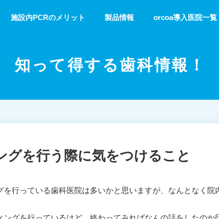
施設内PCRのメリット
製品情報
orcoa導入医院一覧
知って得する歯科情報！
ングを行う際に気をつけること
グを行っている歯科医院は多いかと思いますが、なんとなく院
ィングを行っているけど、終わってみればなんの話をしたのか