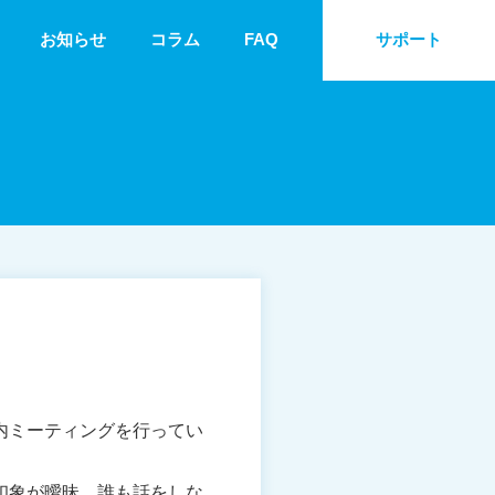
お知らせ
コラム
FAQ
サポート
内ミーティングを行ってい
印象が曖昧、誰も話をしな