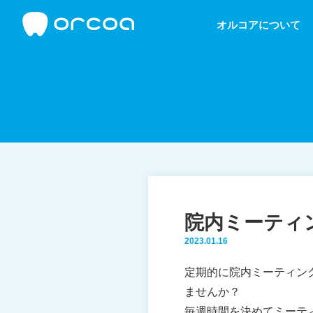
オルコアについて
院内ミーティ
2023.01.16
定期的に院内ミーティン
ませんか？
毎週時間を決めてミーテ