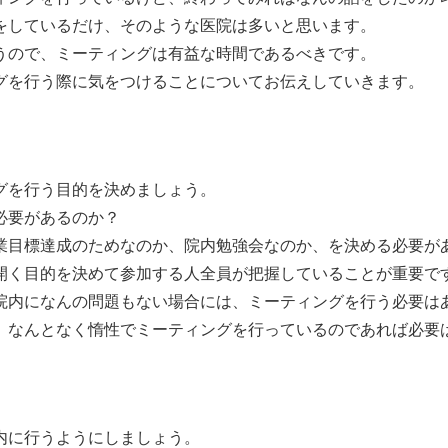
をしているだけ、そのような医院は多いと思います。
うので、ミーティングは有益な時間であるべきです。
グを行う際に気をつけることについてお伝えしていきます。
グを行う目的を決めましょう。
必要があるのか？
業目標達成のためなのか、院内勉強会なのか、を決める必要が
開く目的を決めて参加する人全員が把握していることが重要で
院内になんの問題もない場合には、ミーティングを行う必要は
、なんとなく惰性でミーティングを行っているのであれば必要
内に行うようにしましょう。