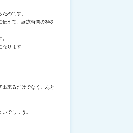
。
るためです。
に伝えて、診療時間の枠を
す。
になります。
有出来るだけでなく、あと
よいでしょう。