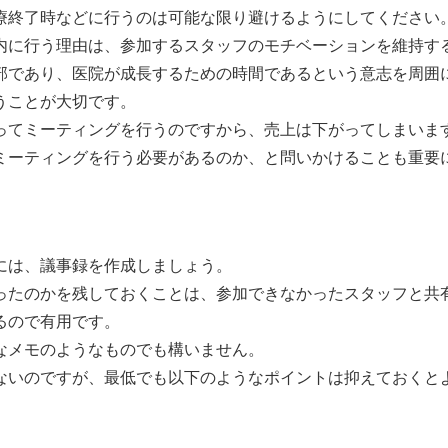
療終了時などに行うのは可能な限り避けるようにしてください
内に行う理由は、参加するスタッフのモチベーションを維持す
部であり、医院が成長するための時間であるという意志を周囲
うことが大切です。
ってミーティングを行うのですから、売上は下がってしまいま
ミーティングを行う必要があるのか、と問いかけることも重要
には、議事録を作成しましょう。
ったのかを残しておくことは、参加できなかったスタッフと共
るので有用です。
なメモのようなものでも構いません。
ないのですが、最低でも以下のようなポイントは抑えておくと