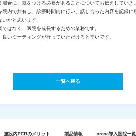
う場合に、気をつける必要があることについてお伝えしていき
を院内で共有し、診療時間内に行い、話し合った内容を記録に
ないかと思います。
談ではなく、医院を成長するための業務です。
、良いミーティングが行っていただけると幸いです。
一覧へ戻る
施設内PCRのメリット
製品情報
orcoa導入医院一覧