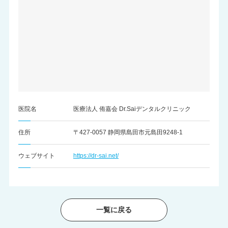
医院名
医療法人 侑嘉会 Dr.Saiデンタルクリニック
住所
〒427-0057 静岡県島田市元島田9248-1
ウェブサイト
https://dr-sai.net/
一覧に戻る