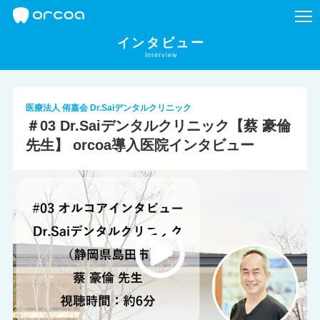
インタビュー
Interview
医療法人 侑嘉会 Dr.Saiデンタルクリニック
＃03 Dr.Saiデンタルクリニック【蔡 豪倫
先生】 orcoa導入医院インタビュー