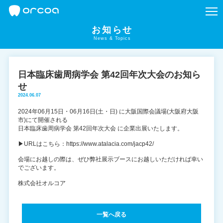
お知らせ
News & Topics
日本臨床歯周病学会 第42回年次大会のお知ら
せ
2024.06.07
2024年06月15日・06月16日(土・日) に大阪国際会議場(大阪府大阪
市)にて開催される
日本臨床歯周病学会 第42回年次大会 に企業出展いたします。
▶URLはこちら：
https://www.atalacia.com/jacp42/
会場にお越しの際は、ぜひ弊社展示ブースにお越しいただければ幸い
でございます。
株式会社オルコア
一覧へ戻る