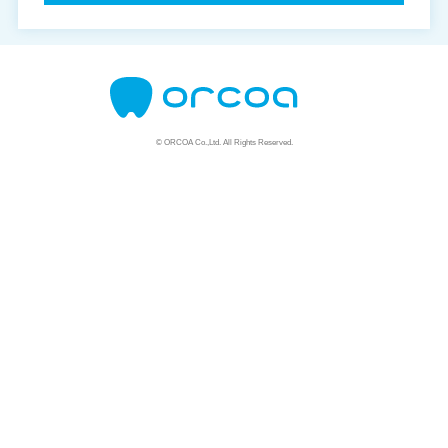
© ORCOA Co.,Ltd. All Rights Reserved.
資料請求はこちら
説明会はこちら