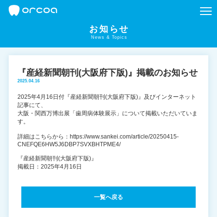
お知らせ
News & Topics
『産経新聞朝刊(大阪府下版)』掲載のお知らせ
2025.04.16
2025年4月16日付『産経新聞朝刊(大阪府下版)』及びインターネット
記事にて、
大阪・関西万博出展「歯周病体験展示」について掲載いただいていま
す。
詳細はこちらから：https://www.sankei.com/article/20250415-
CNEFQE6HW5J6DBP7SVXBHTPME4/
『産経新聞朝刊(大阪府下版)』
掲載日：2025年4月16日
一覧へ戻る