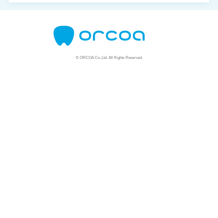
© ORCOA Co.,Ltd. All Rights Reserved.
資料請求はこちら
説明会はこちら