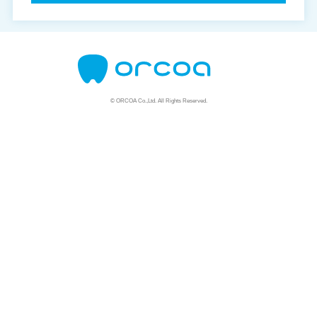
© ORCOA Co.,Ltd. All Rights Reserved.
資料請求はこちら
説明会はこちら