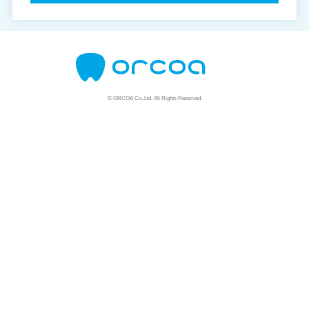
© ORCOA Co.,Ltd. All Rights Reserved.
資料請求はこちら
説明会はこちら