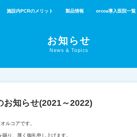
施設内PCRのメリット
製品情報
orcoa導入医院一覧
お知らせ
News & Topics
知らせ(2021～2022)
会社オルコアです。
を賜り、厚く御礼申し上げます。