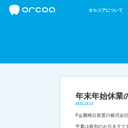
オルコアについて
年末年始休業のお
2021.12.13
P.g.菌検出装置の株式
平素は格別のお引き立て