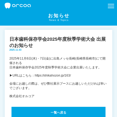
お知らせ
News & Topics
日本歯科保存学会2025年度秋季学術大会 出展
のお知らせ
2025.11.03
2025年11月6日(木)・7日(金)に出島メッセ長崎(長崎県長崎市)にて開
催される
日本歯科保存学会2025年度秋季学術大会に企業出展いたします。
▶
URLはこちら：https://shikahozon.jp/163/
会場にお越しの際は、ぜひ弊社展示ブースにお越しいただければ幸い
でございます。
株式会社オルコア
一覧へ戻る