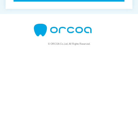
© ORCOA Co.,Ltd. All Rights Reserved.
資料請求はこちら
説明会はこちら