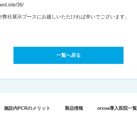
d.site/36/
ひ弊社展示ブースにお越しいただければ幸いでございます。
一覧へ戻る
施設内PCRのメリット
製品情報
orcoa導入医院一覧