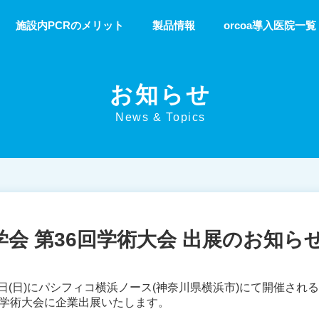
施設内PCRのメリット
製品情報
orcoa導入医院一覧
お知らせ
News & Topics
会 第36回学術大会 出展のお知ら
)・14日(日)にパシフィコ横浜ノース(神奈川県横浜市)にて開催される
回学術大会に企業出展いたします。