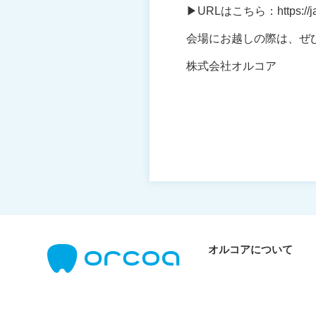
▶
URLはこちら：https://jae
会場にお越しの際は、ぜ
株式会社オルコア
オルコアについて