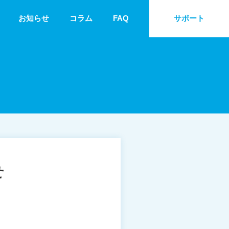
お知らせ
コラム
FAQ
サポート
せ