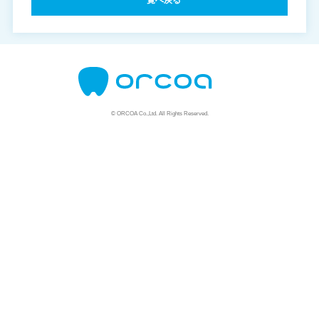
一覧へ戻る
© ORCOA Co.,Ltd. All Rights Reserved.
資料請求はこちら
説明会はこちら