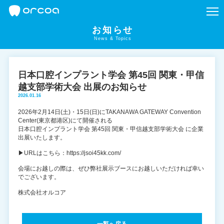
お知らせ
News & Topics
日本口腔インプラント学会 第45回 関東・甲信
越支部学術大会 出展のお知らせ
2026.01.16
2026年2月14日(土)・15日(日)にTAKANAWA GATEWAY Convention
Center(東京都港区)にて開催される
日本口腔インプラント学会 第45回 関東・甲信越支部学術大会 に企業
出展いたします。
▶
URLはこちら：https://jsoi45kk.com/
会場にお越しの際は、ぜひ弊社展示ブースにお越しいただければ幸い
でございます。
株式会社オルコア