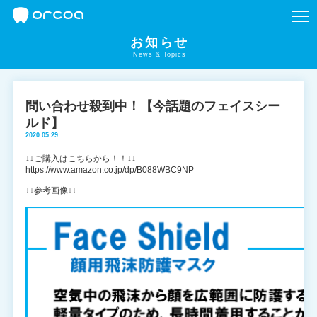
お知らせ
News & Topics
問い合わせ殺到中！【今話題のフェイスシー
ルド】
2020.05.29
↓↓ご購入はこちらから！！↓↓
https://www.amazon.co.jp/dp/B088WBC9NP
↓↓参考画像↓↓