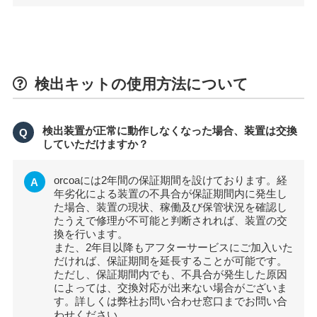
検出キットの使用方法について
検出装置が正常に動作しなくなった場合、装置は交換
Q
していただけますか？
orcoaには2年間の保証期間を設けております。経
A
年劣化による装置の不具合が保証期間内に発生し
た場合、装置の現状、稼働及び保管状況を確認し
たうえで修理が不可能と判断されれば、装置の交
換を行います。
また、2年目以降もアフターサービスにご加入いた
だければ、保証期間を延長することが可能です。
ただし、保証期間内でも、不具合が発生した原因
によっては、交換対応が出来ない場合がございま
す。詳しくは弊社お問い合わせ窓口までお問い合
わせください。