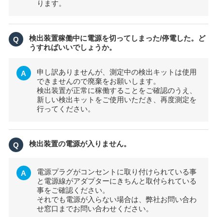
ります。
検出装置稼働中に電源を切ってしまった/停電した。ど
Q
うすればいいでしょうか。
申し訳ありませんが、測定中の検出キットは使用
A
できませんので廃棄をお願いします。
検出装置が正常に稼働することをご確認のうえ、
新しい検出キットをご使用いただき、再度測定を
行ってください。
検出装置の電源が入りません。
Q
電源プラグがコンセントに取り付けられている事
A
と電源線がアダプターにきちんと取付られている
事をご確認ください。
それでも電源が入らない場合は、弊社お問い合わ
せ窓口までお問い合わせください。