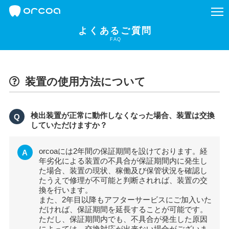
よくあるご質問
FAQ
装置の使用方法について
検出装置が正常に動作しなくなった場合、装置は交換
Q
していただけますか？
orcoaには2年間の保証期間を設けております。経
A
年劣化による装置の不具合が保証期間内に発生し
た場合、装置の現状、稼働及び保管状況を確認し
たうえで修理が不可能と判断されれば、装置の交
換を行います。
また、2年目以降もアフターサービスにご加入いた
だければ、保証期間を延長することが可能です。
ただし、保証期間内でも、不具合が発生した原因
によっては、交換対応が出来ない場合がございま