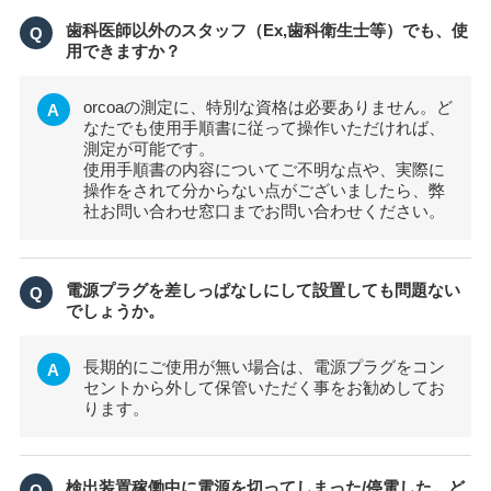
歯科医師以外のスタッフ（Ex,歯科衛生士等）でも、使
Q
用できますか？
orcoaの測定に、特別な資格は必要ありません。ど
A
なたでも使用手順書に従って操作いただければ、
測定が可能です。
使用手順書の内容についてご不明な点や、実際に
操作をされて分からない点がございましたら、弊
社お問い合わせ窓口までお問い合わせください。
電源プラグを差しっぱなしにして設置しても問題ない
Q
でしょうか。
長期的にご使用が無い場合は、電源プラグをコン
A
セントから外して保管いただく事をお勧めしてお
ります。
検出装置稼働中に電源を切ってしまった/停電した。ど
Q