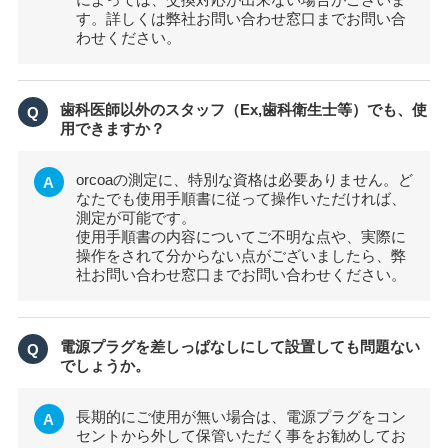
す。詳しくは弊社お問い合わせ窓口までお問い合
わせください。
歯科医師以外のスタッフ（Ex,歯科衛生士等）でも、使
Q
用できますか？
orcoaの測定に、特別な資格は必要ありません。ど
A
なたでも使用手順書に従って操作いただければ、
測定が可能です。
使用手順書の内容についてご不明な点や、実際に
操作をされて分からない点がございましたら、弊
社お問い合わせ窓口までお問い合わせください。
電源プラグを差しっぱなしにして設置しても問題ない
Q
でしょうか。
長期的にご使用が無い場合は、電源プラグをコン
A
セントから外して保管いただく事をお勧めしてお