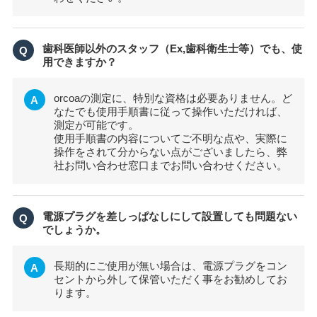
歯科医師以外のスタッフ（Ex,歯科衛生士等）でも、使
Q
用できますか？
orcoaの測定に、特別な資格は必要ありません。ど
A
なたでも使用手順書に従って操作いただければ、
測定が可能です。
使用手順書の内容についてご不明な点や、実際に
操作をされて分からない点がございましたら、弊
社お問い合わせ窓口までお問い合わせください。
電源プラグを差しっぱなしにして設置しても問題ない
Q
でしょうか。
長期的にご使用が無い場合は、電源プラグをコン
A
セントから外して保管いただく事をお勧めしてお
ります。