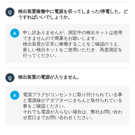
検出装置稼働中に電源を切ってしまった/停電した。ど
Q
うすればいいでしょうか。
申し訳ありませんが、測定中の検出キットは使用
A
できませんので廃棄をお願いします。
検出装置が正常に稼働することをご確認のうえ、
新しい検出キットをご使用いただき、再度測定を
行ってください。
検出装置の電源が入りません。
Q
電源プラグがコンセントに取り付けられている事
A
と電源線がアダプターにきちんと取付られている
事をご確認ください。
それでも電源が入らない場合は、弊社お問い合わ
せ窓口までお問い合わせください。