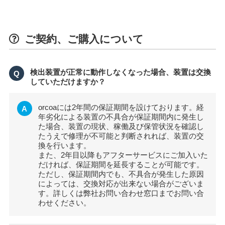
ご契約、ご購入について
検出装置が正常に動作しなくなった場合、装置は交換
Q
していただけますか？
orcoaには2年間の保証期間を設けております。経
A
年劣化による装置の不具合が保証期間内に発生し
た場合、装置の現状、稼働及び保管状況を確認し
たうえで修理が不可能と判断されれば、装置の交
換を行います。
また、2年目以降もアフターサービスにご加入いた
だければ、保証期間を延長することが可能です。
ただし、保証期間内でも、不具合が発生した原因
によっては、交換対応が出来ない場合がございま
す。詳しくは弊社お問い合わせ窓口までお問い合
わせください。