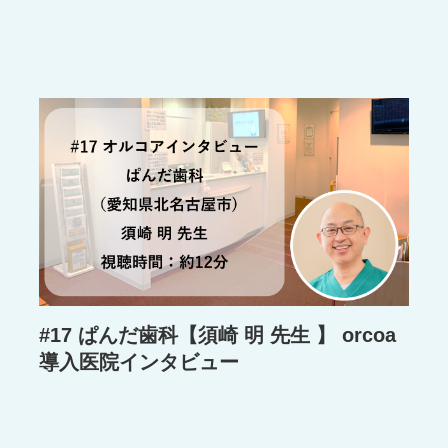
#17 ぱんだ歯科【須崎 明 先生 】 orcoa
導入医院インタビュー