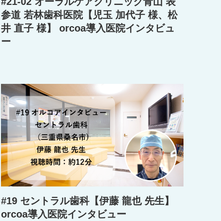
#21-02 オーラルケアクリニック青山 表
参道 若林歯科医院【児玉 加代子 様、松
井 直子 様】 orcoa導入医院インタビュ
ー
#19 セントラル歯科【伊藤 龍也 先生】
orcoa導入医院インタビュー