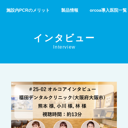
施設内PCRのメリット
製品情報
orcoa導入医院一覧
インタビュー
Interview