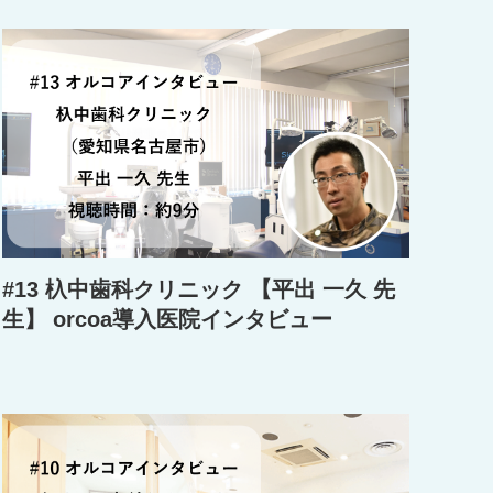
#13 杁中歯科クリニック 【平出 一久 先
生】 orcoa導入医院インタビュー