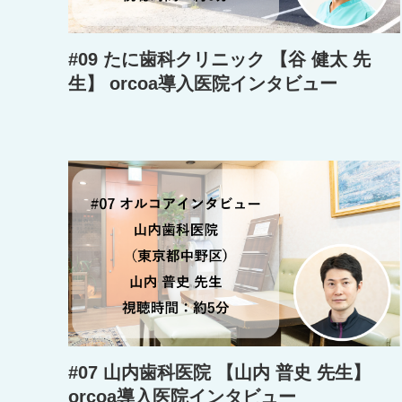
#09 たに歯科クリニック 【谷 健太 先
生】 orcoa導入医院インタビュー
#07 山内歯科医院 【山内 普史 先生】
orcoa導入医院インタビュー