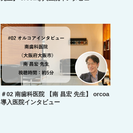
＃02 南歯科医院 【南 昌宏 先生】 orcoa
導入医院インタビュー