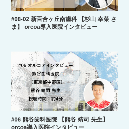
#08-02 新百合ヶ丘南歯科 【杉山 幸菜 さ
ま】 orcoa導入医院インタビュー
#06 熊谷歯科医院 【熊谷 靖司 先生】
orcoa導入医院インタビュー