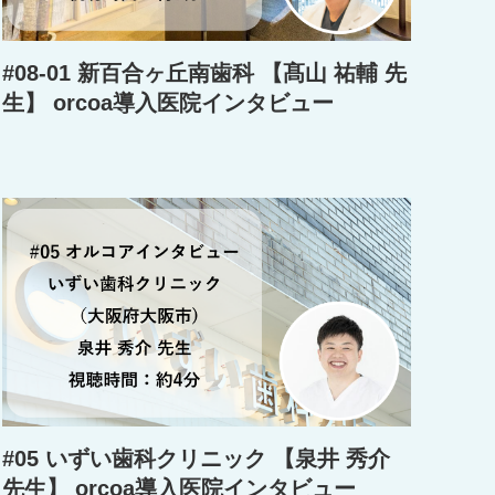
#08-01 新百合ヶ丘南歯科 【髙山 祐輔 先
生】 orcoa導入医院インタビュー
#05 いずい歯科クリニック 【泉井 秀介
先生】 orcoa導入医院インタビュー