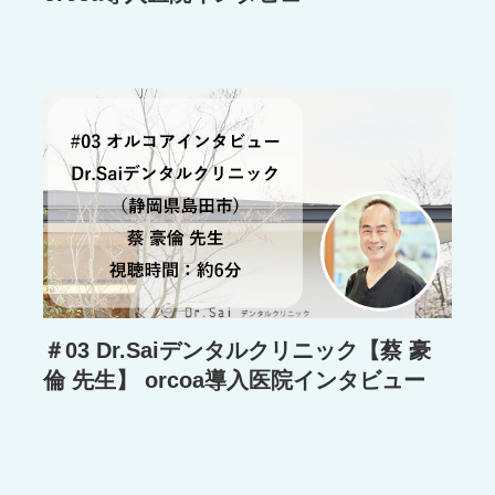
＃03 Dr.Saiデンタルクリニック【蔡 豪
倫 先生】 orcoa導入医院インタビュー