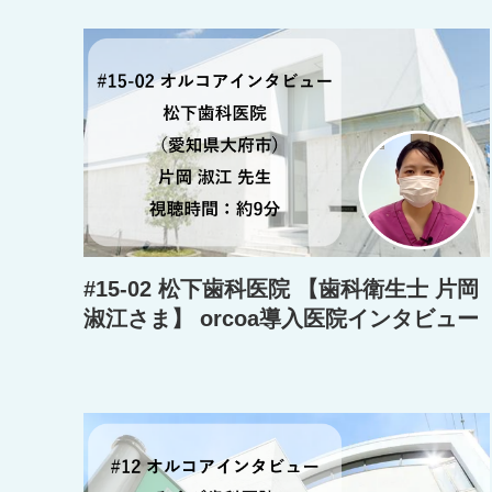
#15-02 松下歯科医院 【歯科衛生士 片岡
淑江さま】 orcoa導入医院インタビュー