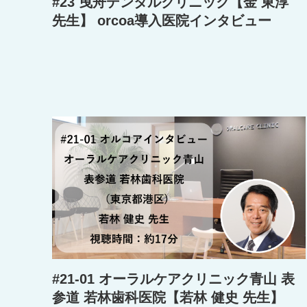
#23 曳舟デンタルクリニック【金 東淳
先生】 orcoa導入医院インタビュー
#21-01 オーラルケアクリニック青山 表
参道 若林歯科医院【若林 健史 先生】