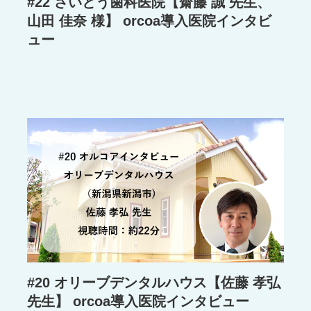
#22 さいとう歯科医院【齋藤 誠 先生、
山田 佳奈 様】 orcoa導入医院インタビ
ュー
#20 オリーブデンタルハウス【佐藤 孝弘
先生】 orcoa導入医院インタビュー